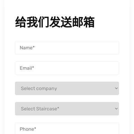
给我们发送邮箱